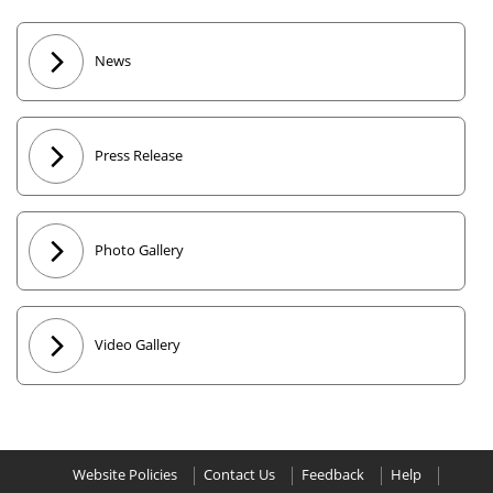
News
Press Release
Photo Gallery
Video Gallery
Website Policies
Contact Us
Feedback
Help